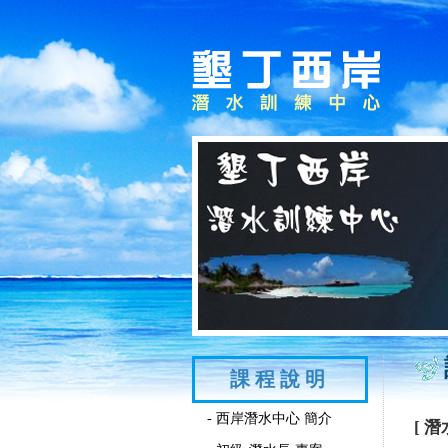
課程說明
- 西岸潛水中心 簡介
[ 