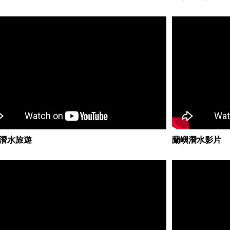
潛水旅遊
蘭嶼潛水影片