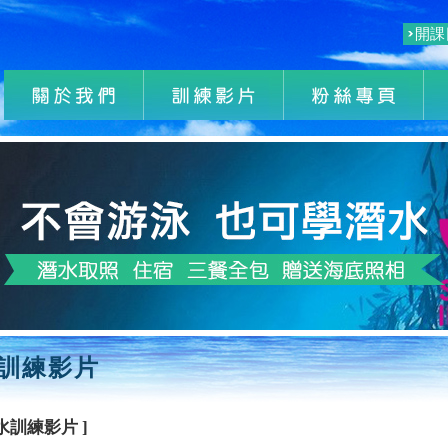
開課
訓練影片
潛水訓練影片 ]