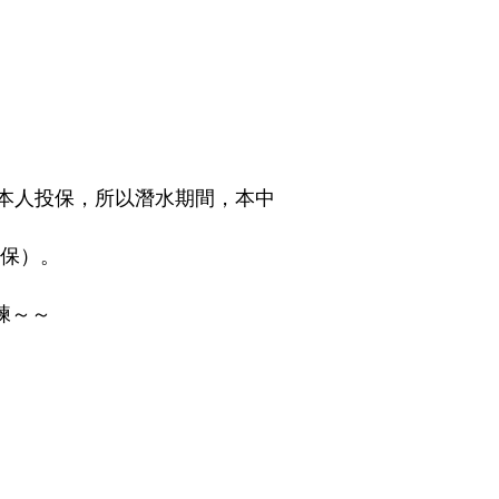
本人投保，所以潛水期間，本中
投保）。
練～～