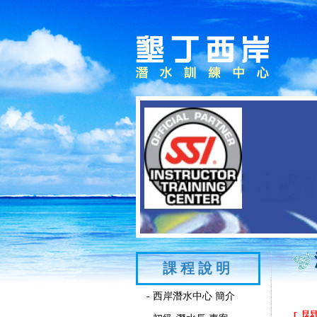
課程說明
- 西岸潛水中心 簡介