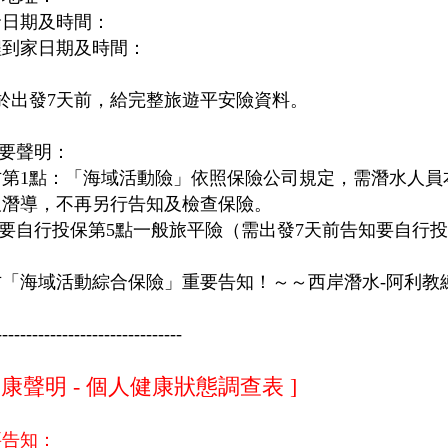
發日期及時間：
程到家日期及時間：
請於出發7天前，給完整旅遊平安險資料。
重要聲明：
方第1點：「海域活動險」依照保險公司規定，需潛水人員
及潛導，不再另行告知及檢查保險。
若要自行投保第5點一般旅平險（需出發7天前告知要自行
方「海域活動綜合保險」重要告知！～～西岸潛水-阿利教
-------------------------------
健康聲明 - 個人健康狀態調查表 ]
要告知：